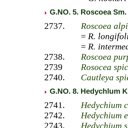
G.NO. 5. Roscoea Sm.
2737.
Roscoea alp
=
R. longifol
=
R. interme
2738.
Roscoea pur
2739
Rosocea spi
2740.
Cautleya spi
G.NO. 8. Hedychlum 
2741.
Hedychium 
2742.
Hedychium e
2743.
Hedychium s